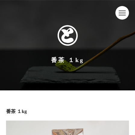
番茶 １kg
番茶 １kg