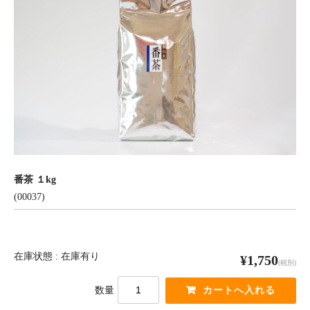
番茶 １kg
(00037)
在庫状態 : 在庫有り
¥1,750
(税別)
数量