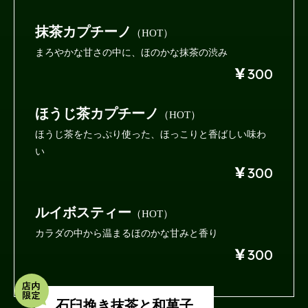
抹茶カプチーノ
（HOT）
まろやかな甘さの中に、
ほのかな抹茶の渋み
￥
300
ほうじ茶カプチーノ
（HOT）
ほうじ茶をたっぷり使った、
ほっこりと香ばしい味わ
い
￥
300
ルイボスティー
（HOT）
カラダの中から温まる
ほのかな甘みと香り
￥
300
石臼挽き抹茶と和菓子