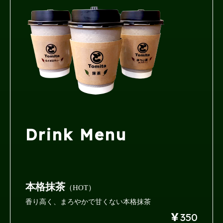
Drink Menu
本格抹茶
（HOT）
香り高く、まろやかで甘くない
本格抹茶
￥
350