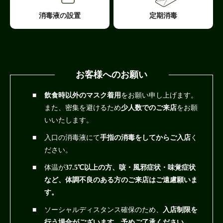
消毒液の設置
定期消毒
お客様へのお願い
飲食時以外のマスク着用
をお願い申し上げます。
また、密集を避けるため
少人数でのご来店
をお願
いいたします。
入口の消毒液にて
手指の消毒をしてからご入店
く
ださい。
体温が
37.5℃以上の方、咳・風邪症状・味覚症状
など、体調不良のある方のご来店はご遠慮願いま
す。
ソーシャルディスタンス確保のため、
入店制限を
行う場合がございます。予めご了承ください。