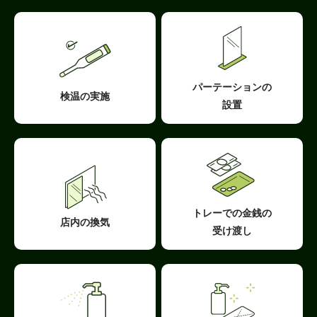
パーテーションの
検温の実施
設置
トレーでの金銭の
店内の換気
受け渡し